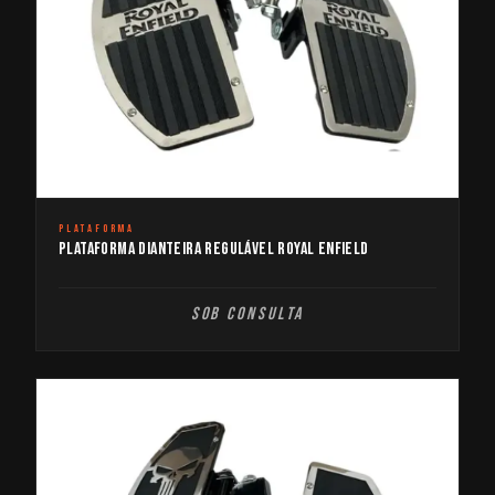
PLATAFORMA
PLATAFORMA DIANTEIRA REGULÁVEL ROYAL ENFIELD
SOB CONSULTA