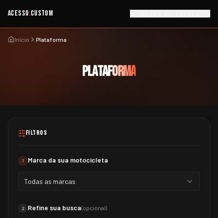
ACESSO
.
CUSTOM
VOLTAR AO CATÁLOGO
Início
Plataforma
Plataforma
FILTROS
Marca da sua motocicleta
1
Todas as marcas
Refine sua busca
(opcional)
2