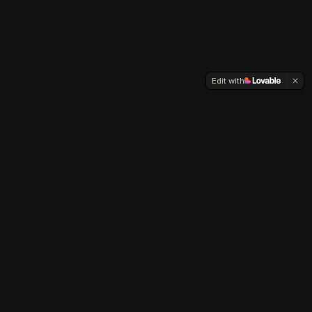
Edit with
INSTAGRAM
@acessocustom_oficina
Acompanhe nosso trabalho, dicas e novidades do mundo custom.
CONTATO
(21) 98371-2021
acessocustom@gmail.com
Niterói — Rio de Janeiro