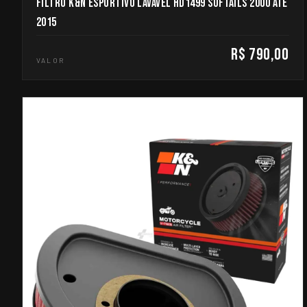
FILTRO K&N ESPORTIVO LAVAVEL HD1499 SOFTAILS 2000 ATE
2015
R$ 790,00
VALOR