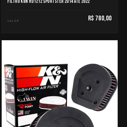
FILTRO K&N HD1212 SPORTSTER 2014 ATE 2022
R$ 780,00
VALOR