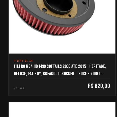
FILTRO DE AR
FILTRO K&N HD1499 SOFTAILS 2000 ATE 2015 - HERITAGE,
DELUXE, FAT BOY, BREAKOUT, ROCKER, DEUCE E NIGHT
TRAIN
R$ 820,00
VALOR