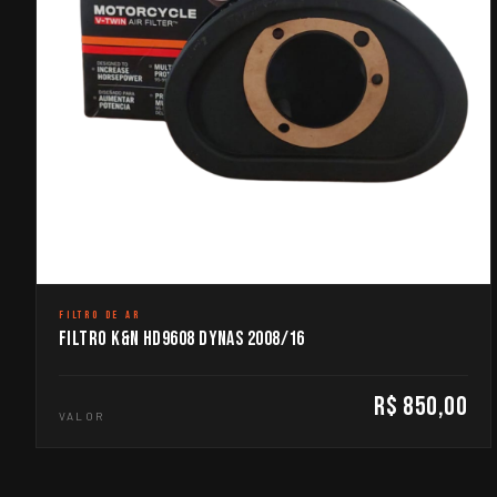
FILTRO DE AR
FILTRO K&N HD9608 DYNAS 2008/16
R$ 850,00
VALOR