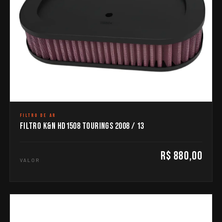
FILTRO DE AR
FILTRO K&N HD1508 TOURINGS 2008 / 13
R$ 880,00
VALOR