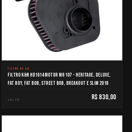
FILTRO DE AR
FILTRO K&N HD1614 MOTOR M8 107 - HERITAGE, DELUXE,
FAT BOY, FAT BOB, STREET BOB, BREAKOUT E SLIM 2018
R$ 830,00
VALOR