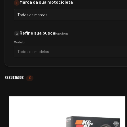
Marca da sua motocicleta
1
Todas as marcas
Refine sua busca
(opcional)
2
Modelo
Todos os modelos
Resultados
10