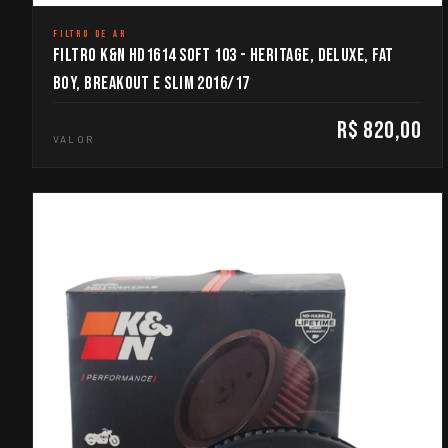
FILTRO DE AR
FILTRO K&N HD1614 SOFT 103 - HERITAGE, DELUXE, FAT
BOY, BREAKOUT E SLIM 2016/17
R$ 820,00
VALOR