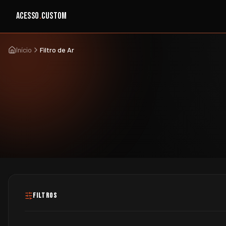
ACESSO
.
CUSTOM
Início
Filtro de Ar
FILTROS